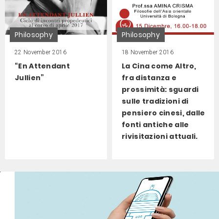
Philosophy
Philosophy
22 November 2016
18 November 2016
“En Attendant
La Cina come Altro,
Jullien”
fra distanza e
prossimità: sguardi
sulle tradizioni di
pensiero cinesi, dalle
fonti antiche alle
rivisitazioni attuali.