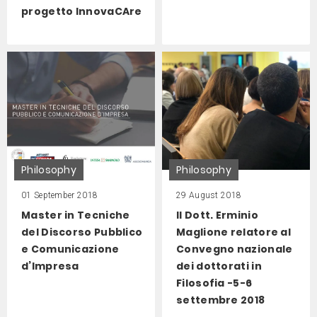
progetto InnovaCAre
Philosophy
Philosophy
01 September 2018
29 August 2018
Master in Tecniche
Il Dott. Erminio
del Discorso Pubblico
Maglione relatore al
e Comunicazione
Convegno nazionale
d’Impresa
dei dottorati in
Filosofia -5-6
settembre 2018