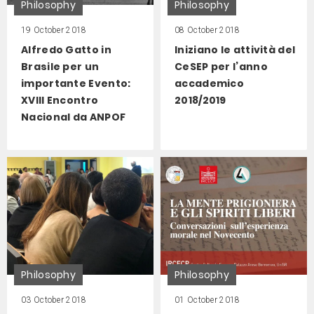
Philosophy
Philosophy
19 October 2018
08 October 2018
Alfredo Gatto in
Iniziano le attività del
Brasile per un
CeSEP per l’anno
importante Evento:
accademico
XVIII Encontro
2018/2019
Nacional da ANPOF
Philosophy
Philosophy
03 October 2018
01 October 2018