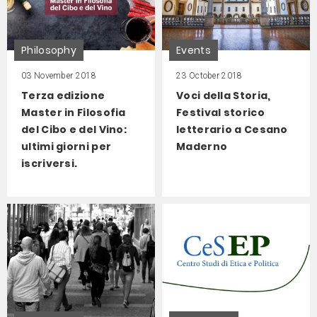
Philosophy
Events
03 November 2018
23 October 2018
Terza edizione
Voci della Storia,
Master in Filosofia
Festival storico
del Cibo e del Vino:
letterario a Cesano
ultimi giorni per
Maderno
iscriversi.