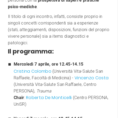
persona con la
prospettiva di saperi e pratiche
psico-mediche
.
Il titolo di ogni incontro, infatti, consiste proprio in
singoli concetti corrispondenti sia a esperienze
(stati, atteggiamenti, disposizioni, funzioni del proprio
vivere personale) sia a items diagnostici e
patologici.
Il programma:
Mercoledì 7 aprile, ore 12.45-14.15
Cristina Colombo
(Università Vita-Salute San
Vincenzo Costa
Raffaele, Facoltà di Medicina) -
(Università Vita-Salute San Raffaele, Centro
PERSONA),
Trauma
Roberta De Monticelli
Chair
:
(Centro PERSONA,
UniSR)