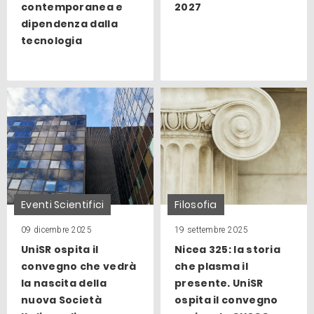
contemporanea e
2027
dipendenza dalla
tecnologia
Eventi Scientifici
Filosofia
09 dicembre 2025
19 settembre 2025
UniSR ospita il
Nicea 325: la storia
convegno che vedrà
che plasma il
la nascita della
presente. UniSR
nuova Società
ospita il convegno