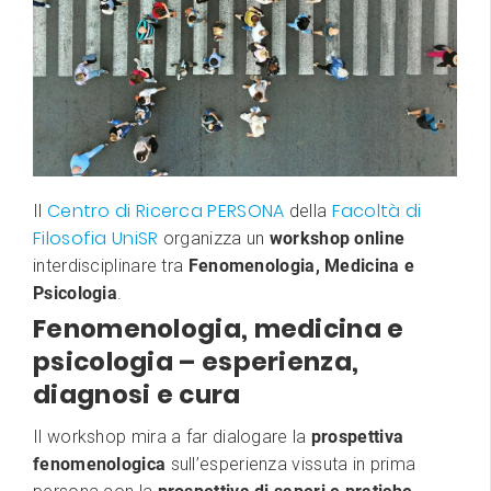
Centro di Ricerca PERSONA
Facoltà di
Il
della
Filosofia UniSR
organizza un
workshop online
interdisciplinare tra
Fenomenologia, Medicina e
Psicologia
.
Fenomenologia, medicina e
psicologia – esperienza,
diagnosi e cura
Il workshop mira a far dialogare la
prospettiva
fenomenologica
sull’esperienza vissuta in prima