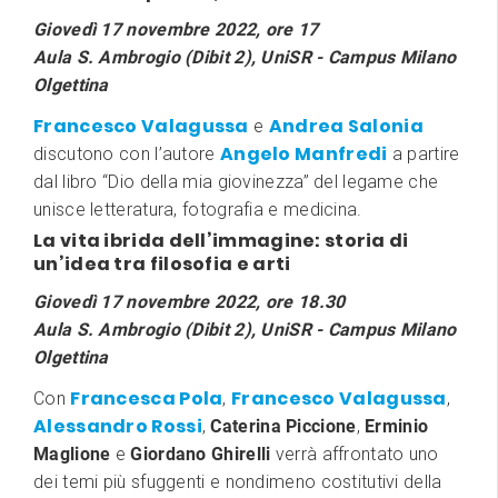
Giovedì 17 novembre 2022, ore 17
Aula S. Ambrogio (Dibit 2), UniSR - Campus Milano
Olgettina
Francesco Valagussa
Andrea Salonia
e
Angelo Manfredi
discutono con l’autore
a partire
dal libro “Dio della mia giovinezza” del legame che
unisce letteratura, fotografia e medicina.
La vita ibrida dell’immagine: storia di
un’idea tra filosofia e arti
Giovedì 17 novembre 2022, ore 18.30
Aula S. Ambrogio (Dibit 2), UniSR - Campus Milano
Olgettina
Francesca Pola
Francesco Valagussa
Con
,
,
Alessandro Rossi
,
Caterina Piccione
,
Erminio
Maglione
e
Giordano Ghirelli
verrà affrontato uno
dei temi più sfuggenti e nondimeno costitutivi della