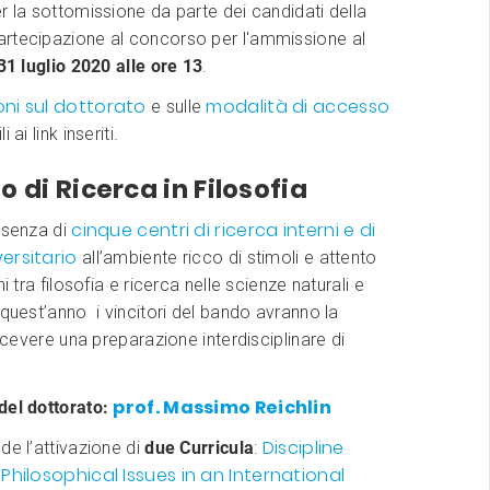
r la sottomissione da parte dei candidati della
rtecipazione al concorso per l'ammissione al
31 luglio 2020 alle ore 13
.
oni sul dottorato
modalità di accesso
e sulle
 ai link inseriti.
o di Ricerca in Filosofia
cinque centri di ricerca interni e di
esenza di
ersitario
all’ambiente ricco di stimoli e attento
ni tra filosofia e ricerca nelle scienze naturali e
 quest’anno i vincitori del bando avranno la
ricevere una preparazione interdisciplinare di
prof. Massimo Reichlin
del dottorato:
Discipline
de l’attivazione di
due Curricula
:
Philosophical Issues in an International
e