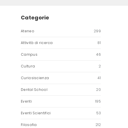
Categorie
Ateneo
299
Attività di ricerca
81
Campus
46
Cultura
2
Curiosiscienza
41
Dental School
20
Eventi
195
Eventi Scientifici
53
Filosofia
212