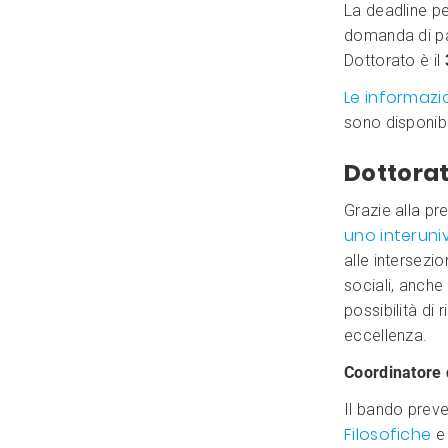
La deadline pe
domanda di pa
Dottorato è il
Le informazi
sono disponibili
Dottorat
Grazie alla pr
uno interuniv
alle intersezio
sociali, anche
possibilità di 
eccellenza.
Coordinatore 
Il bando preve
Filosofiche