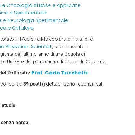
e Oncologia di Base e Applicate
nica e Sperimentale
e e Neurologia Sperimentale
ca e Cellulare
ttorato in Medicina Molecolare offre anche
 Physician-Scientist
, che consente la
iunta dell’ultimo anno di una Scuola di
ne UniSR e del primo anno di Corso di Dottorato.
Prof. Carlo Tacchetti
del Dottorato:
 concorso
39 posti
(i dettagli sono reperibili sul
 studio
i senza borsa.