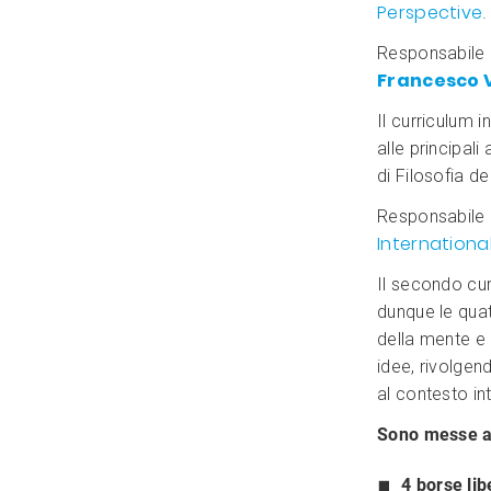
Perspective
.
Responsabile
Francesco 
Il curriculum i
alle principali
di Filosofia de
Responsabile
Internationa
Il secondo cur
dunque le quatt
della mente e 
idee, rivolgen
al contesto in
Sono messe a 
4 borse lib