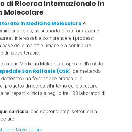
o di Ricerca Internazionale in
a Molecolare
ttorato in Medicina Molecolare
è
fornire una guida, un supporto e una formazione
laureati interessati a comprendere i processi
a base delle malattie umane e a contribuire
ne di nuove terapie.
ttorato in Medicina Molecolare opera nell’ambito
spedale San Raffaele (OSR
)
, permettendo
di dottorato una formazione pratica e lo
 progetto di ricerca all'interno delle strutture
a nei reparti clinici sia negli oltre 100 laboratori di
que curricula
, che coprono ampi settori della
colare:
lulare e Molecolare