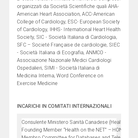
organizzati da Società Scientifiche quali AHA-
American Heart Association, ACC-American
College of Cardiology, ESC- European Society
of Cardiology, IHHS- International Heart Health
Society, SIC - Società Italiana di Cardiologia,
SFC – Societé Française de cardiologie, SIEC
- Società Italiana di Ecografia, ANMCO -
Associazione Nazionale Medici Cardiologi
Ospedalieri, SIMI - Società Italiana di
Medicina Interna, Word Conference on
Exercise Medicine
INCARICHI IN COMITATI INTERNAZIONALI
Consulente Ministero Sanità Canadese (Health Canada
Founding Member “Health on the NET” – HONCode 
Membro Committee for Databases and Telematic Te