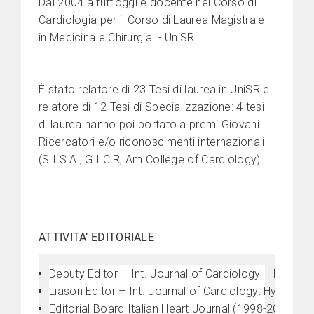
Dal 2004 a tutt’oggi è docente nel Corso di
Cardiologia per il Corso di Laurea Magistrale
in Medicina e Chirurgia - UniSR
È stato relatore di 23 Tesi di laurea in UniSR e
relatore di 12 Tesi di Specializzazione: 4 tesi
di laurea hanno poi portato a premi Giovani
Ricercatori e/o riconoscimenti internazionali
(S.I.S.A.; G.I.C.R; Am.College of Cardiology)
ATTIVITA’ EDITORIALE
Deputy Editor – Int. Journal of Cardiology – Elsevier
Liason Editor – Int. Journal of Cardiology: Hypertens
Editorial Board Italian Heart Journal (1998-2000)