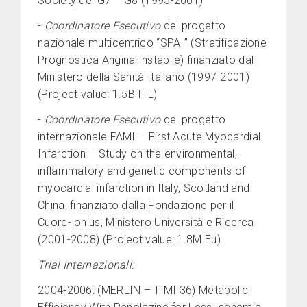
Society del G7 – G8 (1995-2001)
-
Coordinatore Esecutivo
del progetto
nazionale multicentrico “SPAI” (Stratificazione
Prognostica Angina Instabile) finanziato dal
Ministero della Sanità Italiano (1997-2001)
(Project value: 1.5B ITL)
-
Coordinatore Esecutivo
del progetto
internazionale FAMI – First Acute Myocardial
Infarction – Study on the environmental,
inflammatory and genetic components of
myocardial infarction in Italy, Scotland and
China, finanziato dalla Fondazione per il
Cuore- onlus, Ministero Università e Ricerca
(2001-2008) (Project value: 1.8M Eu)
Trial Internazionali:
2004-2006: (MERLIN – TIMI 36) Metabolic