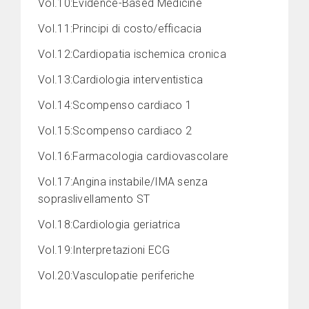
Vol.10:Evidence-Based Medicine
Vol.11:Principi di costo/efficacia
Vol.12:Cardiopatia ischemica cronica
Vol.13:Cardiologia interventistica
Vol.14:Scompenso cardiaco 1
Vol.15:Scompenso cardiaco 2
Vol.16:Farmacologia cardiovascolare
Vol.17:Angina instabile/IMA senza
sopraslivellamento ST
Vol.18:Cardiologia geriatrica
Vol.19:Interpretazioni ECG
Vol.20:Vasculopatie periferiche