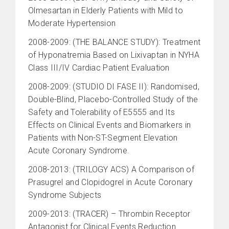
Olmesartan in Elderly Patients with Mild to
Moderate Hypertension
2008-2009: (THE BALANCE STUDY): Treatment
of Hyponatremia Based on Lixivaptan in NYHA
Class III/IV Cardiac Patient Evaluation
2008-2009: (STUDIO DI FASE II): Randomised,
Double-Blind, Placebo-Controlled Study of the
Safety and Tolerability of E5555 and Its
Effects on Clinical Events and Biomarkers in
Patients with Non-ST-Segment Elevation
Acute Coronary Syndrome.
2008-2013: (TRILOGY ACS) A Comparison of
Prasugrel and Clopidogrel in Acute Coronary
Syndrome Subjects
2009-2013: (TRACER) – Thrombin Receptor
Antagonist for Clinical Events Reduction