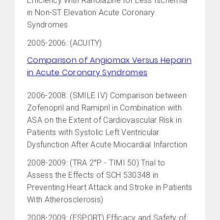
Efficiency With Ranolazine for Less Ischemia
in Non-ST Elevation Acute Coronary
Syndromes
2005-2006: (ACUITY)
Comparison of Angiomax Versus Heparin
in Acute Coronary Syndromes
2006-2008: (SMILE IV) Comparison between
Zofenopril and Ramipril in Combination with
ASA on the Extent of Cardiovascular Risk in
Patients with Systolic Left Ventricular
Dysfunction After Acute Miocardial Infarction
2008-2009: (TRA 2°P - TIMI 50) Trial to
Assess the Effects of SCH 530348 in
Preventing Heart Attack and Stroke in Patients
With Atherosclerosis)
2008-2009: (ESPORT) Efficacy and Safety of