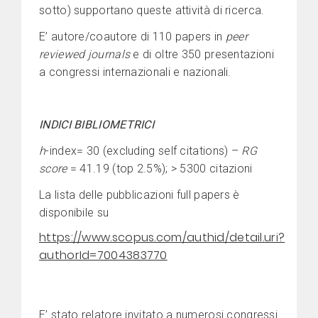
sotto) supportano queste attività di ricerca.
E’ autore/coautore di 110 papers in
peer
reviewed journals
e di oltre 350 presentazioni
a congressi internazionali e nazionali.
INDICI BIBLIOMETRICI
h
-index= 30 (excluding self citations) –
RG
score
= 41.19 (top 2.5%); > 5300 citazioni
La lista delle pubblicazioni full papers è
disponibile su
https://www.scopus.com/authid/detail.uri?
authorId=7004383770
E’ stato relatore invitato a numerosi congressi