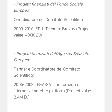
- Progetti finanziati dal Fondo Sociale
Europeo:
Coordinatore del Comitato Scientifico:
2009-2010: EDU- Telemed Brazov (Project
value: 400K
Eu
)
- Progetti finanziati dall’Agenzia Spaziale
Europea:
Partner e Coordinatore del Comitato
Scientifico:
2005-2008: IGEA-SAT for homecare:
interactive satellite platform (Project value:
2.4M Eu)