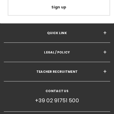
Sign up
QUICK LINK
LEGAL / POLICY
TEACHER RECRUITMENT
CONTACT US
+39 02 91751 500