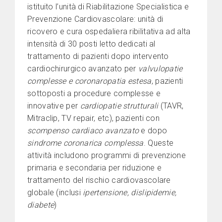
istituito l’unità di Riabilitazione Specialistica e
Prevenzione Cardiovascolare: unità di
ricovero e cura ospedaliera ribilitativa ad alta
intensità di 30 posti letto dedicati al
trattamento di pazienti dopo intervento
cardiochirurgico avanzato per
valvulopatie
complesse e coronaropatia estesa
, pazienti
sottoposti a procedure complesse e
innovative per
cardiopatie strutturali
(TAVR,
Mitraclip, TV repair, etc), pazienti con
scompenso cardiaco avanzato
e dopo
sindrome coronarica complessa
. Queste
attività includono programmi di prevenzione
primaria e secondaria per riduzione e
trattamento del rischio cardiovascolare
globale (inclusi
ipertensione, dislipidemie,
diabete
)