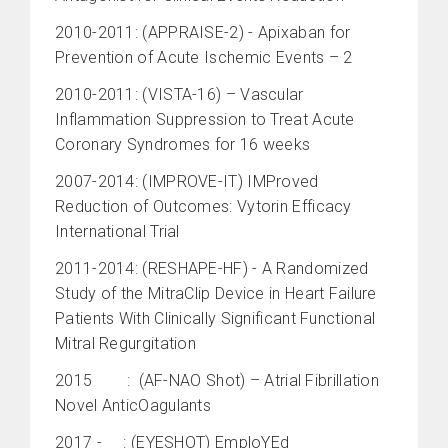
2010-2011: (APPRAISE-2) - Apixaban for
Prevention of Acute Ischemic Events – 2
2010-2011: (VISTA-16) – Vascular
Inflammation Suppression to Treat Acute
Coronary Syndromes for 16 weeks
2007-2014: (IMPROVE-IT) IMProved
Reduction of Outcomes: Vytorin Efficacy
International Trial
2011-2014: (RESHAPE-HF) - A Randomized
Study of the MitraClip Device in Heart Failure
Patients With Clinically Significant Functional
Mitral Regurgitation
2015 : (AF-NAO Shot) – Atrial Fibrillation
Novel AnticOagulants
2017 - : (EYESHOT) EmploYEd