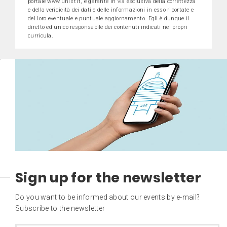
portale www.unisr.it, è garante in via esclusiva della correttezza
e della veridicità dei dati e delle informazioni in esso riportate e
del loro eventuale e puntuale aggiornamento. Egli è dunque il
diretto ed unico responsabile dei contenuti indicati nei propri
curricula.
Sign up for the newsletter
Do you want to be informed about our events by e-mail?
Subscribe to the newsletter