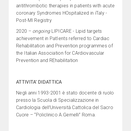
antithrombotic therapies in patients with acute
coronary Syndromes HOspitalized in iTaly -
Post-MI Registry
2020 –
ongoing
LIPICARE - Lipid targets
achievement in PatIents referred to Cardiac
Rehabilitation and Prevention programmes of
the Italian Association for CArdiovascular
Prevention and REhabilitation
ATTIVITA’ DIDATTICA
Negli anni 1993-2001 è stato docente di ruolo
presso la Scuola di Specializzazione in
Cardiologia dell’Università Cattolica del Sacro
Cuore – “Policlinico A.Gemelli” Roma.